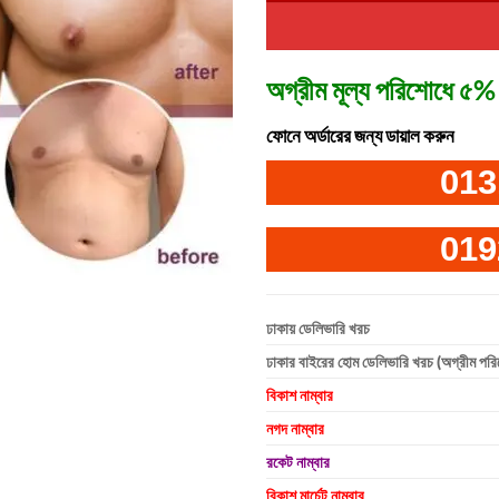
অগ্রীম মূল্য পরিশোধে ৫% 
ফোনে অর্ডারের জন্য ডায়াল করুন
013
019
ঢাকায় ডেলিভারি খরচ
ঢাকার বাইরের হোম ডেলিভারি খরচ (অগ্রীম পর
বিকাশ নাম্বার
নগদ নাম্বার
রকেট নাম্বার
বিকাশ মার্চেন্ট নাম্বার