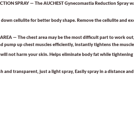
ON SPRAY — The AUCHEST Gynecomastia Reduction Spray warms
n cellulite for better body shape. Remove the cellulite and exce
EA — The chest area may be the most difficult part to work ou
 pump up chest muscles efficiently, instantly tightens the muscle
ll not harm your skin. Helps eliminate body fat while tightening 
and transparent, just a light spray, Easily spray in a distance and 