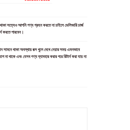
ল থাকা সত্যেও আপনি পণ্য গ্রহন করতে না চাইলে ডেলিভারি চার্জ
ার্ন করতে পারবেন।
ন সামনে থাকা অবস্থায় বক্স খুলে দেখে নেয়ার সময় এমনভাবে
যোগ না থাকে এবং যেসব পণ্য ব্যাবহার করার পরে রিটার্ন করা যায় না