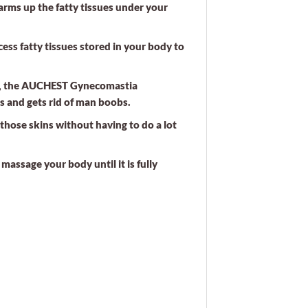
 up the fatty tissues under your
ss fatty tissues stored in your body to
t, the AUCHEST Gynecomastia
s and gets rid of man boobs.
those skins without having to do a lot
massage your body until it is fully