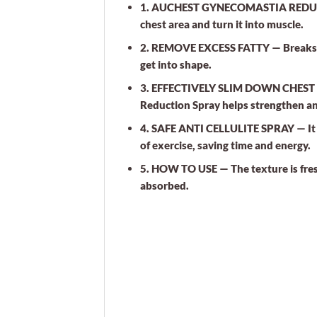
1. AUCHEST GYNECOMASTIA REDUCTI
chest area and turn it into muscle.
2. REMOVE EXCESS FATTY — Breaks dow
get into shape.
3. EFFECTIVELY SLIM DOWN CHEST AR
Reduction Spray helps strengthen and
4. SAFE ANTI CELLULITE SPRAY — It wi
of exercise, saving time and energy.
5. HOW TO USE — The texture is fresh 
absorbed.