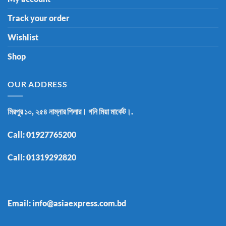
Track your order
Wishlist
Shop
OUR ADDRESS
মিরপুর ১০, ২৫৪ নাম্নার পিলার। গনি মিয়া মার্কেট।.
Call:
01927765200
Call:
01319292820
Email: info@asiaexpress.com.bd