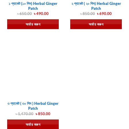
১ প্যাকেট (১০ পিস) Herbal Ginger
২ প্যাকেট ( ২০ পিস) Herbal Ginger
Patch
Patch
Original
Current
Original
Current
৳
650.00
৳
490.00
৳
850.00
৳
690.00
price
price
price
price
was:
is:
was:
is:
অর্ডার করুন
অর্ডার করুন
৳ 650.00.
৳ 490.00.
৳ 850.00.
৳ 690.00.
৩ প্যাকেট ( ৩০ পিস ) Herbal Ginger
Patch
Original
Current
৳
1,470.00
৳
850.00
price
price
was:
is:
অর্ডার করুন
৳ 1,470.00.
৳ 850.00.