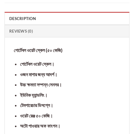
DESCRIPTION
REVIEWS (0)
পোর্টেবল ওয়েট স্কেল (৫০ কেজি)
পোর্টেবল ওয়েট স্কেল।
ওজন মাপার জন্য আদর্শ।
উচ্চ ক্ষমতা সম্পন্ন সেনসর।
ইউনিক হ্যান্ডলিং।
টেমপারেচার ডিসপ্লে।
ওয়েট রেঞ্জ ৫০ কেজি।
অটো পাওয়ার অফ ফাংশন।