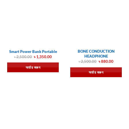
BONE CONDUCTION
Smart Power Bank Portable
HEADPHONE
Original
Current
৳
2,500.00
৳
1,350.00
price
price
Original
Current
৳
2,500.00
৳
880.00
was:
is:
price
price
অর্ডার করুন
৳ 2,500.00.
৳ 1,350.00.
was:
is:
অর্ডার করুন
৳ 2,500.00.
৳ 880.00.