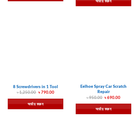
অর্ডার করুন
৳ 1,090.00.
৳ 790.00.
Eelhoe Spray Car Scratch
8 Screwdrivers in 1 Tool
Repair
Original
Current
৳
1,250.00
৳
790.00
price
price
Original
Current
৳
950.00
৳
690.00
was:
is:
price
price
অর্ডার করুন
৳ 1,250.00.
৳ 790.00.
was:
is:
অর্ডার করুন
৳ 950.00.
৳ 690.00.