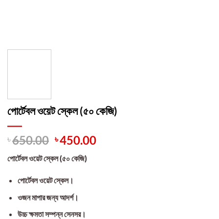
পোর্টেবল ওয়েট স্কেল (৫০ কেজি)
Original
Current
৳
650.00
৳
450.00
price
price
পোর্টেবল ওয়েট স্কেল (৫০ কেজি)
was:
is:
৳ 650.00.
৳ 450.00.
পোর্টেবল ওয়েট স্কেল।
ওজন মাপার জন্য আদর্শ।
উচ্চ ক্ষমতা সম্পন্ন সেনসর।