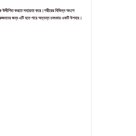
নকে উদ্দীপিত করতে সহায়তা করে।শরীরের বিভিন্ন অংশে
ুরুজনদের জন্য এটি হতে পারে অত্যন্ত চমৎকার একটি উপহার।