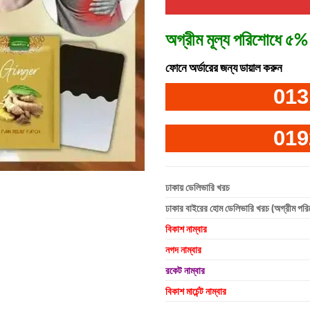
অগ্রীম মূল্য পরিশোধে ৫% 
ফোনে অর্ডারের জন্য ডায়াল করুন
013
019
ঢাকায় ডেলিভারি খরচ
ঢাকার বাইরের হোম ডেলিভারি খরচ (অগ্রীম পর
বিকাশ নাম্বার
নগদ নাম্বার
রকেট নাম্বার
বিকাশ মার্চেন্ট নাম্বার