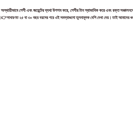
অস্থায়ীভাবে পেশী এবং জয়েন্টের ব্যথা উপশম করে, পেশীর টান স্বাভাবিক করে এবং রক্ত সঞ্চাল
রে।👉
সাধারণত ২৫ বা ৩০ বছর বয়সের পরে এই সমস্যাগুলো তুলনামূলক বেশি দেখা দেয়। তাই আমাদের গ