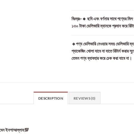
বিঃদ্রঃ-🔸 ছবি এবং বর্ণনার সাথে পণ্যের মি
১৩০ টাকা ডেলিভারি ম্যানকে প্রদান করে রিট
🔹পণ্য ডেলিভারি নেওয়ার সময় ডেলিভারি ম্যা
প্যাকেজিং খোলা যাবে না যাতে রিটার্ন করার সু
তেমন পণ্য ব্যাবহার করে চেক করা যাবে না।
DESCRIPTION
REVIEWS (0)
 পাবেন ইনশাআল্লাহ💯