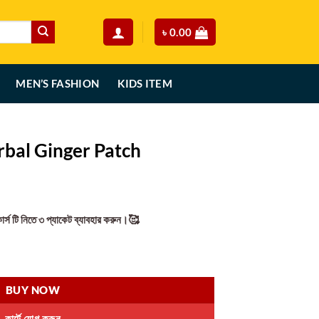
৳
0.00
MEN’S FASHION
KIDS ITEM
Herbal Ginger Patch
rent
ce
কোর্স টি নিতে ৩ প্যাকেট ব্যাবহার করুন।🥰
90.00.
tch quantity
BUY NOW
কার্টে যোগ করুন