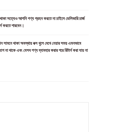
ল থাকা সত্যেও আপনি পণ্য গ্রহন করতে না চাইলে ডেলিভারি চার্জ
ার্ন করতে পারবেন।
ন সামনে থাকা অবস্থায় বক্স খুলে দেখে নেয়ার সময় এমনভাবে
যোগ না থাকে এবং যেসব পণ্য ব্যাবহার করার পরে রিটার্ন করা যায় না