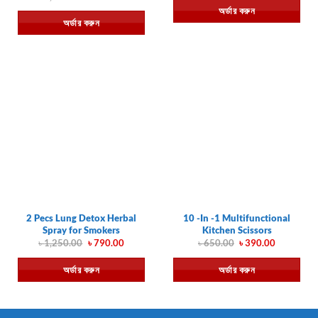
was:
is:
price
price
অর্ডার করুন
৳ 650.00.
৳ 390.00.
was:
is:
অর্ডার করুন
৳ 1,250.00.
৳ 890.00.
2 Pecs Lung Detox Herbal
10 -In -1 Multifunctional
Spray for Smokers
Kitchen Scissors
Original
Current
Original
Current
৳
1,250.00
৳
790.00
৳
650.00
৳
390.00
price
price
price
price
was:
is:
was:
is:
অর্ডার করুন
অর্ডার করুন
৳ 1,250.00.
৳ 790.00.
৳ 650.00.
৳ 390.00.