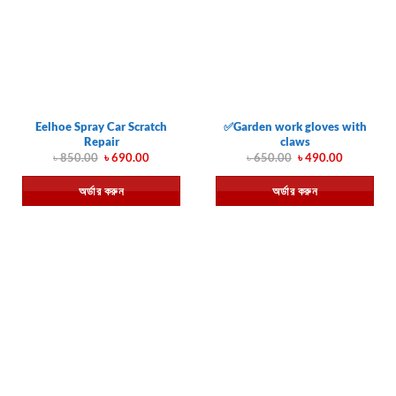
Eelhoe Spray Car Scratch
✅Garden work gloves with
Repair
claws
Original
Current
Original
Current
৳
850.00
৳
690.00
৳
650.00
৳
490.00
price
price
price
price
was:
is:
was:
is:
অর্ডার করুন
অর্ডার করুন
৳ 850.00.
৳ 690.00.
৳ 650.00.
৳ 490.00.