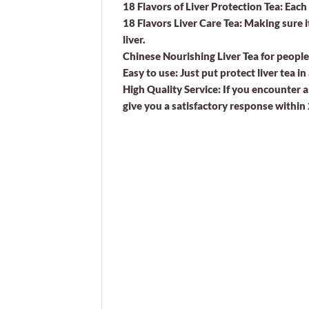
18 Flavors of Liver Protection Tea: Eac
18 Flavors Liver Care Tea: Making sure it
liver.
Chinese Nourishing Liver Tea for people
Easy to use: Just put protect liver tea i
High Quality Service: If you encounter a
give you a satisfactory response within