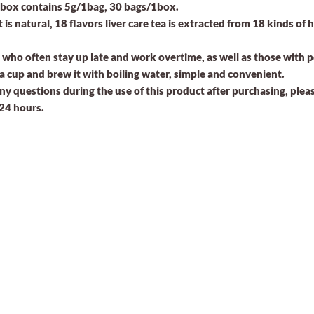
h box contains 5g/1bag, 30 bags/1box.
 is natural, 18 flavors liver care tea is extracted from 18 kinds of 
 who often stay up late and work overtime, as well as those with po
n a cup and brew it with boiling water, simple and convenient.
ny questions during the use of this product after purchasing, please
 24 hours.