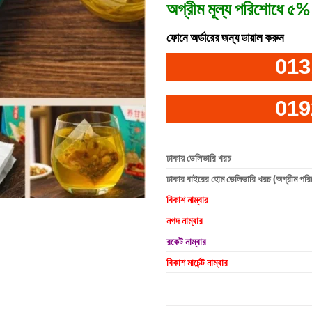
অগ্রীম মূল্য পরিশোধে ৫% 
ফোনে অর্ডারের জন্য ডায়াল করুন
013
019
ঢাকায় ডেলিভারি খরচ
ঢাকার বাইরের হোম ডেলিভারি খরচ (অগ্রীম পর
বিকাশ নাম্বার
নগদ নাম্বার
রকেট নাম্বার
বিকাশ মার্চেন্ট নাম্বার