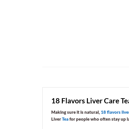
18 Flavors Liver Care Te
Making sure it is natural,
18 flavors live
Liver
Tea
for people who often stay up la