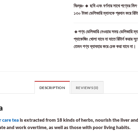
বিঃদ্রঃ-🔸 ছবি এবং বর্ণনার সাথে পণ্যের মি
১৩০ টাকা ডেলিভারি ম্যানকে প্রদান করে রিট
🔹পণ্য ডেলিভারি নেওয়ার সময় ডেলিভারি ম্যা
প্যাকেজিং খোলা যাবে না যাতে রিটার্ন করার সু
তেমন পণ্য ব্যাবহার করে চেক করা যাবে না।
DESCRIPTION
REVIEWS (0)
a
r care tea
is extracted from 18 kinds of herbs, nourish the liver an
te and work overtime, as well as those with poor living habits.