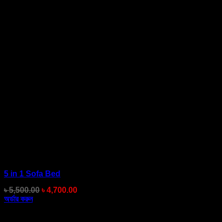
5 in 1 Sofa Bed
Original
Current
৳
5,500.00
৳
4,700.00
price
price
অর্ডার করুন
was:
is:
৳ 5,500.00.
৳ 4,700.00.