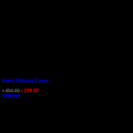
6 pcs Silicone Cover
Original
Current
৳
450.00
৳
299.00
price
price
অর্ডার করুন
was:
is:
৳ 450.00.
৳ 299.00.