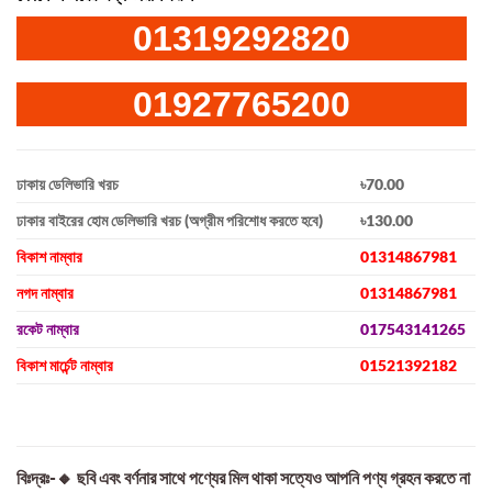
01319292820
01927765200
ঢাকায় ডেলিভারি খরচ
৳70.00
ঢাকার বাইরের হোম ডেলিভারি খরচ (অগ্রীম পরিশোধ করতে হবে)
৳130.00
বিকাশ নাম্বার
01314867981
নগদ নাম্বার
01314867981
রকেট নাম্বার
017543141265
বিকাশ মার্চেন্ট নাম্বার
01521392182
বিঃদ্রঃ-🔸 ছবি এবং বর্ণনার সাথে পণ্যের মিল থাকা সত্যেও আপনি পণ্য গ্রহন করতে না