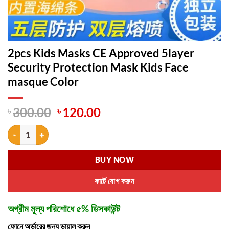
2pcs Kids Masks CE Approved 5layer
Security Protection Mask Kids Face
masque Color
Original
Current
৳
300.00
৳
120.00
price
price
2pcs Kids Masks CE Approved 5layer Security Protection Mask Kids 
was:
is:
৳ 300.00.
৳ 120.00.
BUY NOW
কার্টে যোগ করুন
অগ্রীম মূল্য পরিশোধে ৫% ডিসকাউন্ট
ফোনে অর্ডারের জন্য ডায়াল করুন