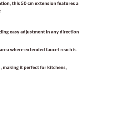
ation, this 50 cm extension features a
.
iding easy adjustment in any direction
y area where extended faucet reach is
 making it perfect for kitchens,