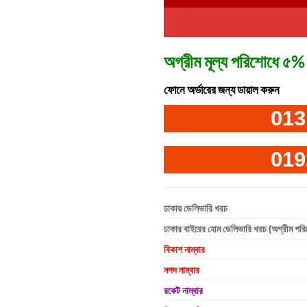
অগ্রীম মূল্য পরিশোধে ৫% 
ফোনে অর্ডারের জন্য ডায়াল করুন
013
019
ঢাকায় ডেলিভারি খরচ
ঢাকার বাইরের হোম ডেলিভারি খরচ (অগ্রীম পর
বিকাশ নাম্বার
নগদ নাম্বার
রকেট নাম্বার