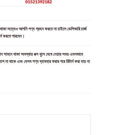
01521392182
ল থাকা সত্যেও আপনি পণ্য গ্রহন করতে না চাইলে ডেলিভারি চার্জ
ার্ন করতে পারবেন।
ন সামনে থাকা অবস্থায় বক্স খুলে দেখে নেয়ার সময় এমনভাবে
যোগ না থাকে এবং যেসব পণ্য ব্যাবহার করার পরে রিটার্ন করা যায় না