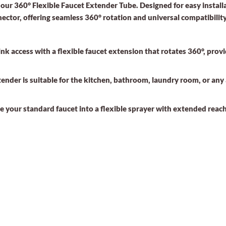
h our 360° Flexible Faucet Extender Tube. Designed for easy install
ctor, offering seamless 360° rotation and universal compatibility
nk access with a flexible faucet extension that rotates 360°, prov
xtender is suitable for the kitchen, bathroom, laundry room, or an
your standard faucet into a flexible sprayer with extended reach,