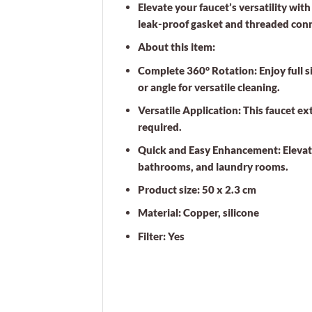
Elevate your faucet’s versatility wit
leak-proof gasket and threaded conne
About this item:
Complete 360° Rotation: Enjoy full si
or angle for versatile cleaning.
Versatile Application: This faucet e
required.
Quick and Easy Enhancement: Elevate 
bathrooms, and laundry rooms.
Product size: 50 x 2.3 cm
Material: Copper, silicone
Filter: Yes