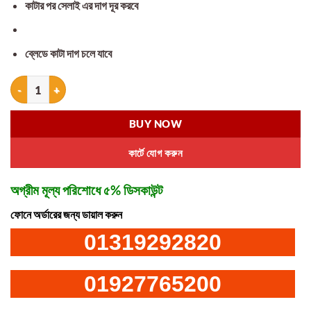
কাটার পর সেলাই এর দাগ দূর করবে
ব্লেডে কাটা দাগ চলে যাবে
Acne Scar Removal Treatment Cream quantity
BUY NOW
কার্টে যোগ করুন
অগ্রীম মূল্য পরিশোধে ৫% ডিসকাউন্ট
ফোনে অর্ডারের জন্য ডায়াল করুন
01319292820
01927765200