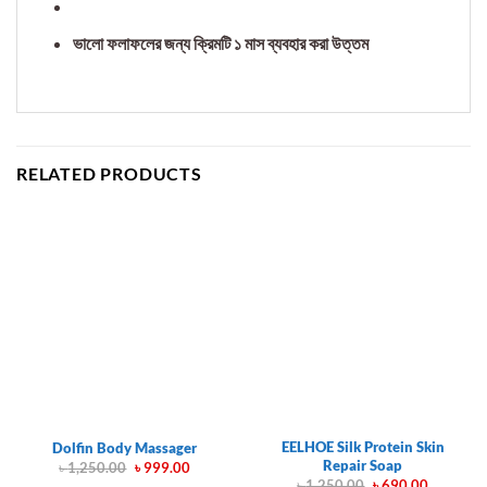
ভালো ফলাফলের জন্য ক্রিমটি ১ মাস ব্যবহার করা উত্তম
RELATED PRODUCTS
EELHOE Silk Protein Skin
Dolfin Body Massager
Repair Soap
Original
Current
৳
1,250.00
৳
999.00
price
price
Original
Current
৳
1,250.00
৳
690.00