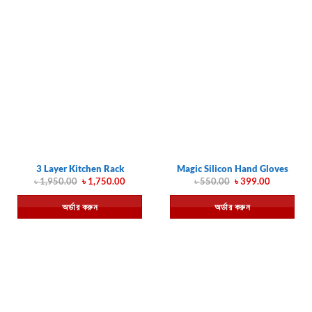
3 Layer Kitchen Rack
Magic Silicon Hand Gloves
Original
Current
Original
Current
৳
1,950.00
৳
1,750.00
৳
550.00
৳
399.00
price
price
price
price
was:
is:
was:
is:
অর্ডার করুন
অর্ডার করুন
৳ 1,950.00.
৳ 1,750.00.
৳ 550.00.
৳ 399.00.