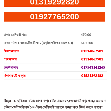
01319292820
01927765200
ঢাকায় ডেলিভারি খরচ
৳70.00
ঢাকার বাইরের হোম ডেলিভারি খরচ (অগ্রীম পরিশোধ করতে হবে)
৳130.00
বিকাশ নাম্বার
01314867981
নগদ নাম্বার
01314867981
রকেট নাম্বার
017543141265
বিকাশ মার্চেন্ট নাম্বার
01521392182
বিঃদ্রঃ-🔸 ছবি এবং বর্ণনার সাথে পণ্যের মিল থাকা সত্যেও আপনি পণ্য গ্রহন করতে না
চাইলে ডেলিভারি চার্জ ১৩০ টাকা ডেলিভারি ম্যানকে প্রদান করে রিটার্ন করতে পারবেন।