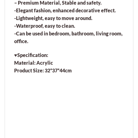
– Premium Material, Stable and safety.
-Elegant fashion, enhanced decorative effect.
-Lightweight, easy to move around.
-Waterproof, easy to clean.
-Can be used in bedroom, bathroom, living room,
office.
♥Specification:
Material: Acrylic
Product Size: 32*37*44cm