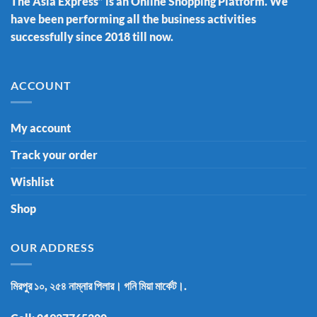
The Asia Express” is an Online Shopping Platform. We
have been performing all the business activities
successfully since 2018 till now.
ACCOUNT
My account
Track your order
Wishlist
Shop
OUR ADDRESS
মিরপুর ১০, ২৫৪ নাম্নার পিলার। গনি মিয়া মার্কেট।.