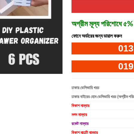
অগ্রীম মূল্য পরিশোধে ৫% 
ফোনে অর্ডারের জন্য ডায়াল করুন
013
019
ঢাকায় ডেলিভারি খরচ
ঢাকার বাইরের হোম ডেলিভারি খরচ (অগ্রীম পর
বিকাশ নাম্বার
নগদ নাম্বার
রকেট নাম্বার
বিকাশ মার্চেন্ট নাম্বার