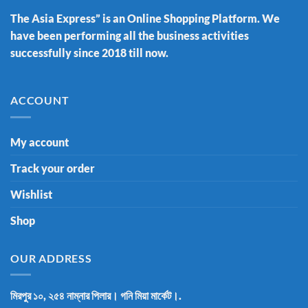
The Asia Express” is an Online Shopping Platform. We
have been performing all the business activities
successfully since 2018 till now.
ACCOUNT
My account
Track your order
Wishlist
Shop
OUR ADDRESS
মিরপুর ১০, ২৫৪ নাম্নার পিলার। গনি মিয়া মার্কেট।.