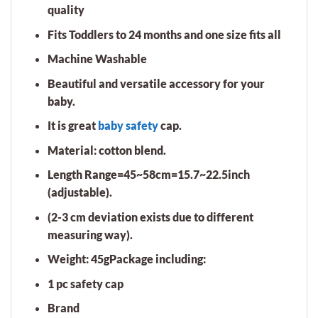
quality
Fits Toddlers to 24 months and one size fits all
Machine Washable
Beautiful and versatile accessory for your
baby.
It is great
baby safety
cap.
Material: cotton blend.
Length Range=45~58cm=15.7~22.5inch
(adjustable).
(2-3 cm deviation exists due to different
measuring way).
Weight: 45gPackage including:
1 pc safety cap
Brand