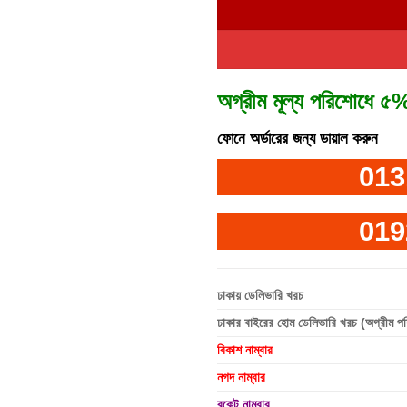
অগ্রীম মূল্য পরিশোধে ৫%
ফোনে অর্ডারের জন্য ডায়াল করুন
013
019
ঢাকায় ডেলিভারি খরচ
ঢাকার বাইরের হোম ডেলিভারি খরচ (অগ্রীম প
বিকাশ নাম্বার
নগদ নাম্বার
রকেট নাম্বার