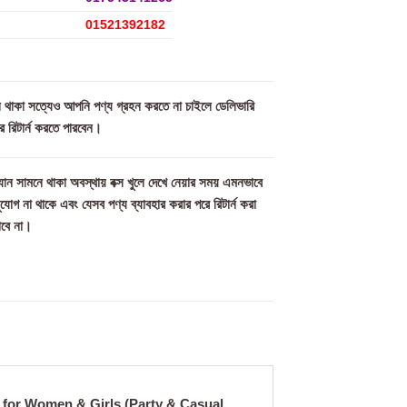
01521392182
মিল থাকা সত্যেও আপনি পণ্য গ্রহন করতে না চাইলে ডেলিভারি
ে রিটার্ন করতে পারবেন।
ান সামনে থাকা অবস্থায় বক্স খুলে দেখে নেয়ার সময় এমনভাবে
সুযোগ না থাকে এবং যেসব পণ্য ব্যাবহার করার পরে রিটার্ন করা
াবে না।
l for Women & Girls (Party & Casual