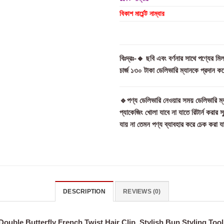
বিকাশ মার্চেন্ট নাম্বার
বিঃদ্রঃ-🔸 ছবি এবং বর্ণনার সাথে পণ্যের 
চার্জ ১৩০ টাকা ডেলিভারি ম্যানকে প্রদান কর
🔹পণ্য ডেলিভারি নেওয়ার সময় ডেলিভারি ম্য
প্যাকেজিং খোলা যাবে না যাতে রিটার্ন করার 
যায় না তেমন পণ্য ব্যাবহার করে চেক করা য
DESCRIPTION
REVIEWS (0)
ouble Butterfly French Twist Hair Clip, Stylish Bun Styling Too