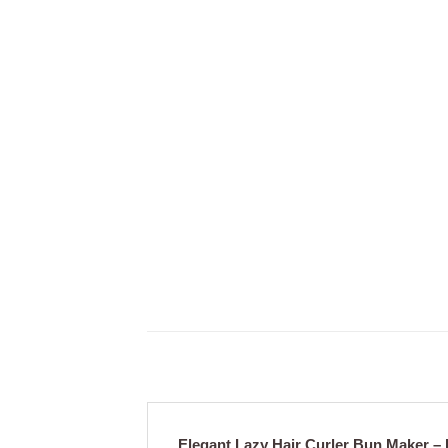
Elegant Lazy Hair Curler Bun Maker – D