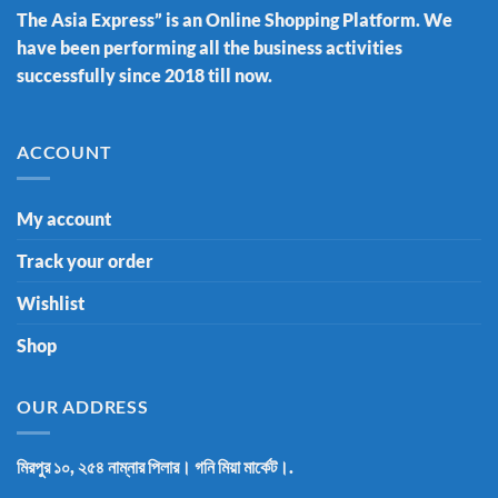
The Asia Express” is an Online Shopping Platform. We
have been performing all the business activities
successfully since 2018 till now.
ACCOUNT
My account
Track your order
Wishlist
Shop
OUR ADDRESS
মিরপুর ১০, ২৫৪ নাম্নার পিলার। গনি মিয়া মার্কেট।.