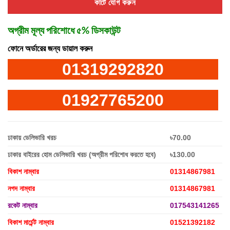
কার্টে যোগ করুন
অগ্রীম মূল্য পরিশোধে ৫% ডিসকাউন্ট
ফোনে অর্ডারের জন্য ডায়াল করুন
01319292820
01927765200
ঢাকায় ডেলিভারি খরচ
৳70.00
ঢাকার বাইরের হোম ডেলিভারি খরচ (অগ্রীম পরিশোধ করতে হবে)
৳130.00
বিকাশ নাম্বার
01314867981
নগদ নাম্বার
01314867981
রকেট নাম্বার
017543141265
বিকাশ মার্চেন্ট নাম্বার
01521392182