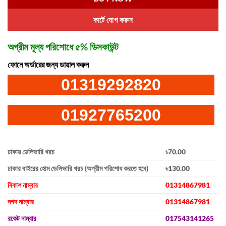
কার্টে যোগ করুন
অগ্রীম মূল্য পরিশোধে ৫% ডিসকাউন্ট
ফোনে অর্ডারের জন্য ডায়াল করুন
01319292820
01927765200
ঢাকায় ডেলিভারি খরচ
৳70.00
ঢাকার বাইরের হোম ডেলিভারি খরচ (অগ্রীম পরিশোধ করতে হবে)
৳130.00
বিকাশ নাম্বার
01314867981
নগদ নাম্বার
01314867981
রকেট নাম্বার
017543141265