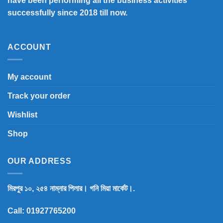
have been performing all the business activities
successfully since 2018 till now.
ACCOUNT
My account
Track your order
Wishlist
Shop
OUR ADDRESS
মিরপুর ১০, ২৫৪ নাম্নার পিলার। গনি মিয়া মার্কেট।.
Call:
01927765200