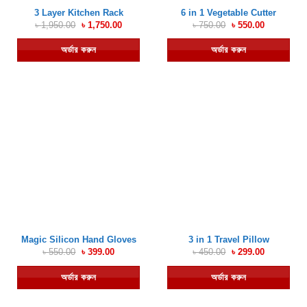
3 Layer Kitchen Rack
6 in 1 Vegetable Cutter
Original
Current
Original
Current
৳
1,950.00
৳
1,750.00
৳
750.00
৳
550.00
price
price
price
price
was:
is:
was:
is:
অর্ডার করুন
অর্ডার করুন
৳ 1,950.00.
৳ 1,750.00.
৳ 750.00.
৳ 550.00.
Magic Silicon Hand Gloves
3 in 1 Travel Pillow
Original
Current
Original
Current
৳
550.00
৳
399.00
৳
450.00
৳
299.00
price
price
price
price
was:
is:
was:
is:
অর্ডার করুন
অর্ডার করুন
৳ 550.00.
৳ 399.00.
৳ 450.00.
৳ 299.00.