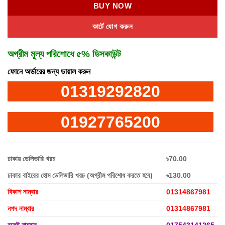
BUY NOW
কার্টে যোগ করুন
অগ্রীম মূল্য পরিশোধে ৫% ডিসকাউন্ট
ফোনে অর্ডারের জন্য ডায়াল করুন
01319292820
01927765200
ঢাকায় ডেলিভারি খরচ
৳70.00
ঢাকার বাইরের হোম ডেলিভারি খরচ (অগ্রীম পরিশোধ করতে হবে)
৳130.00
বিকাশ নাম্বার
01314867981
নগদ নাম্বার
01314867981
রকেট নাম্বার
017543141265