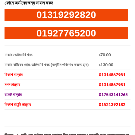
ফোনে অর্ডারের জন্য ডায়াল করুন
01319292820
01927765200
ঢাকায় ডেলিভারি খরচ
৳70.00
ঢাকার বাইরের হোম ডেলিভারি খরচ (অগ্রীম পরিশোধ করতে হবে)
৳130.00
বিকাশ নাম্বার
01314867981
নগদ নাম্বার
01314867981
রকেট নাম্বার
017543141265
বিকাশ মার্চেন্ট নাম্বার
01521392182