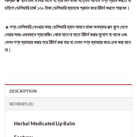
বিঃদ্রঃ-🔸 ছবি এবং বর্ণনার সাথে পণ্যের মিল থাকা সত্যেও আপনি পণ্য গ্রহন করতে না
চাইলে ডেলিভারি চার্জ ১৩০ টাকা ডেলিভারি ম্যানকে প্রদান করে রিটার্ন করতে পারবেন।
🔹পণ্য ডেলিভারি নেওয়ার সময় ডেলিভারি ম্যান সামনে থাকা অবস্থায় বক্স খুলে দেখে
নেয়ার সময় এমনভাবে প্যাকেজিং খোলা যাবে না যাতে রিটার্ন করার সুযোগ না থাকে এবং
যেসব পণ্য ব্যাবহার করার পরে রিটার্ন করা যায় না তেমন পণ্য ব্যাবহার করে চেক করা যাবে
না।
DESCRIPTION
REVIEWS (0)
Herbal Medicated Lip Balm