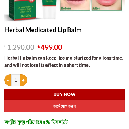
Herbal Medicated Lip Balm
Original
Current
৳
1,290.00
৳
499.00
price
price
Herbal lip balm can keep lips moisturized for a long time,
was:
is:
and will not lose its effect in a short time.
৳ 1,290.00.
৳ 499.00.
Herbal Medicated Lip Balm quantity
BUY NOW
কার্টে যোগ করুন
অগ্রীম মূল্য পরিশোধে ৫% ডিসকাউন্ট