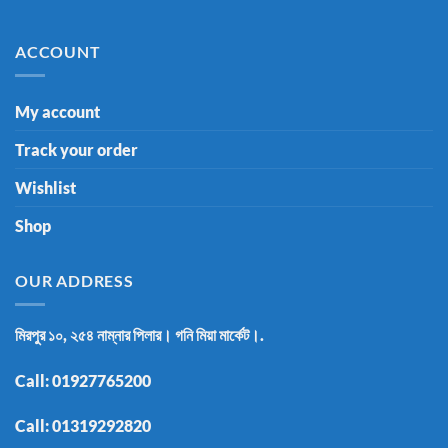
ACCOUNT
My account
Track your order
Wishlist
Shop
OUR ADDRESS
মিরপুর ১০, ২৫৪ নাম্নার পিলার। গনি মিয়া মার্কেট।.
Call:
01927765200
Call:
01319292820