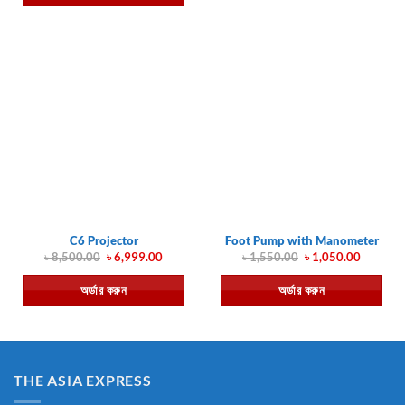
C6 Projector
Foot Pump with Manometer
Original
Current
Original
Current
৳
8,500.00
৳
6,999.00
৳
1,550.00
৳
1,050.00
price
price
price
price
was:
is:
was:
is:
অর্ডার করুন
অর্ডার করুন
৳ 8,500.00.
৳ 6,999.00.
৳ 1,550.00.
৳ 1,050.
THE ASIA EXPRESS