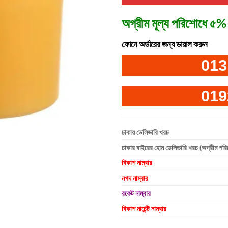
অগ্রীম মূল্য পরিশোধে ৫% 
ফোনে অর্ডারের জন্য ডায়াল করুন
013
019
ঢাকায় ডেলিভারি খরচ
ঢাকার বাইরের হোম ডেলিভারি খরচ (অগ্রীম পর
বিকাশ নাম্বার
নগদ নাম্বার
রকেট নাম্বার
বিকাশ মার্চেন্ট নাম্বার