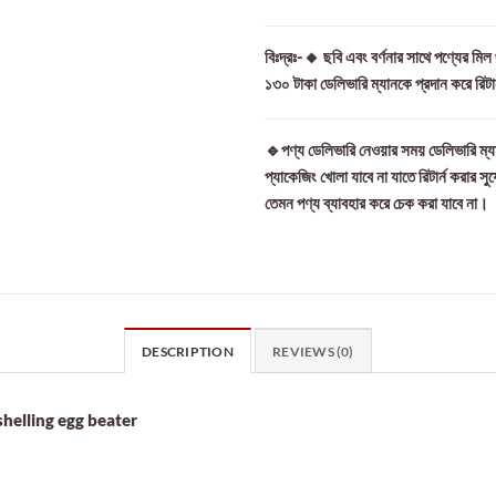
বিঃদ্রঃ-🔸 ছবি এবং বর্ণনার সাথে পণ্যের মি
১৩০ টাকা ডেলিভারি ম্যানকে প্রদান করে রিট
🔹পণ্য ডেলিভারি নেওয়ার সময় ডেলিভারি ম্যা
প্যাকেজিং খোলা যাবে না যাতে রিটার্ন করার সু
তেমন পণ্য ব্যাবহার করে চেক করা যাবে না।
DESCRIPTION
REVIEWS (0)
shelling egg beater