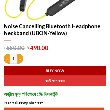
Noise Cancelling Bluetooth Headphone
Neckband (UBON-Yellow)
Original
Current
৳
650.00
৳
490.00
price
price
Noise Cancelling Bluetooth Headphone Neckband (UBON-Yellow) qua
was:
is:
৳ 650.00.
৳ 490.00.
BUY NOW
কার্টে যোগ করুন
অগ্রীম মূল্য পরিশোধে ৫% ডিসকাউন্ট
ফোনে অর্ডারের জন্য ডায়াল করুন