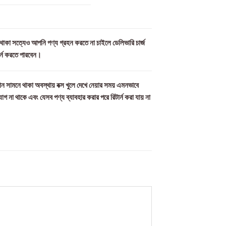
ল থাকা সত্যেও আপনি পণ্য গ্রহন করতে না চাইলে ডেলিভারি চার্জ
ার্ন করতে পারবেন।
ন সামনে থাকা অবস্থায় বক্স খুলে দেখে নেয়ার সময় এমনভাবে
যোগ না থাকে এবং যেসব পণ্য ব্যাবহার করার পরে রিটার্ন করা যায় না