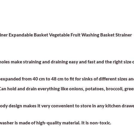
ainer Expandable Basket Vegetable Fruit Washing Basket Strainer
es make straining and draining easy and fast and the right size o
anded from 40 cm to 48 cm to fit for sinks of different sizes an
hold and drain everything like onions, potatoes, broccoli, green
y design makes it very convenient to store in any kitchen drawer
er is made of high-quality material. It is non-toxic.