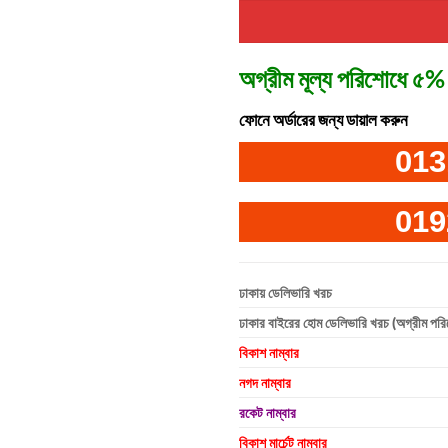
অগ্রীম মূল্য পরিশোধে ৫% 
ফোনে অর্ডারের জন্য ডায়াল করুন
013
019
ঢাকায় ডেলিভারি খরচ
ঢাকার বাইরের হোম ডেলিভারি খরচ (অগ্রীম পর
বিকাশ নাম্বার
নগদ নাম্বার
রকেট নাম্বার
বিকাশ মার্চেন্ট নাম্বার