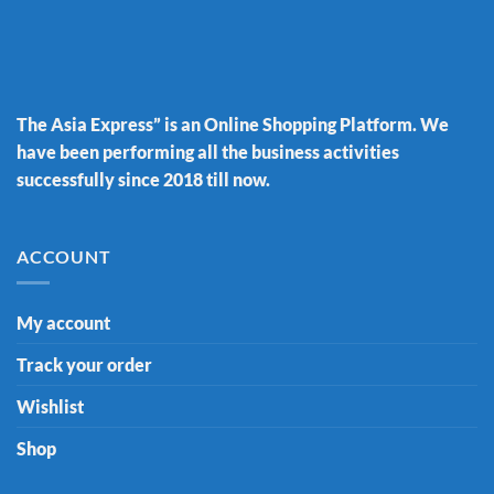
The Asia Express” is an Online Shopping Platform. We
have been performing all the business activities
successfully since 2018 till now.
ACCOUNT
My account
Track your order
Wishlist
Shop