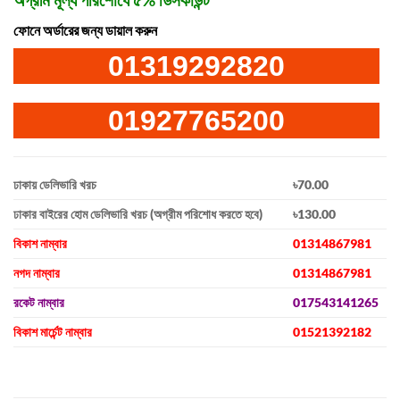
ফোনে অর্ডারের জন্য ডায়াল করুন
01319292820
01927765200
ঢাকায় ডেলিভারি খরচ
৳70.00
ঢাকার বাইরের হোম ডেলিভারি খরচ (অগ্রীম পরিশোধ করতে হবে)
৳130.00
বিকাশ নাম্বার
01314867981
নগদ নাম্বার
01314867981
রকেট নাম্বার
017543141265
বিকাশ মার্চেন্ট নাম্বার
01521392182