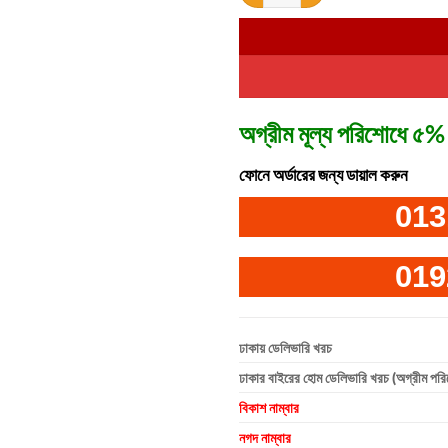
অগ্রীম মূল্য পরিশোধে ৫% 
ফোনে অর্ডারের জন্য ডায়াল করুন
013
019
ঢাকায় ডেলিভারি খরচ
ঢাকার বাইরের হোম ডেলিভারি খরচ (অগ্রীম পর
বিকাশ নাম্বার
নগদ নাম্বার