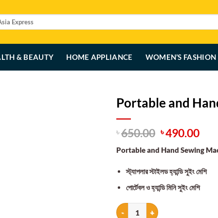
LTH & BEAUTY
HOME APPLIANCE
WOMEN’S FASHION
Portable and Han
Original
Cur
650.00
490.00
৳
৳
price
pri
Portable and Hand Sewing Ma
was:
is:
৳ 650.00.
৳ 4
স্ট্যাপলার স্টাইলড হ্যান্ডি সুইং মেশি
পোর্টেবল ও হ্যান্ডি মিনি সুইং মেশি
Portable and Hand Sewing Machin