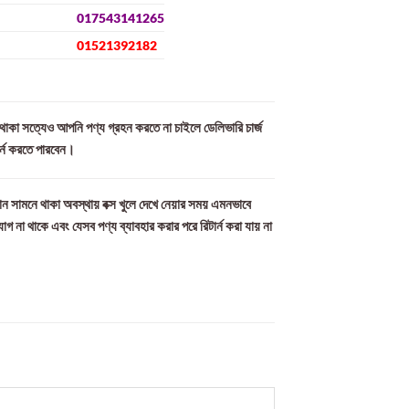
017543141265
01521392182
ল থাকা সত্যেও আপনি পণ্য গ্রহন করতে না চাইলে ডেলিভারি চার্জ
ার্ন করতে পারবেন।
ন সামনে থাকা অবস্থায় বক্স খুলে দেখে নেয়ার সময় এমনভাবে
যোগ না থাকে এবং যেসব পণ্য ব্যাবহার করার পরে রিটার্ন করা যায় না