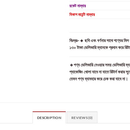
রকেট নাম্বার
বিকাশ মার্চেন্ট নাম্বার
বিঃদ্রঃ-🔸 ছবি এবং বর্ণনার সাথে পণ্যের মি
১৩০ টাকা ডেলিভারি ম্যানকে প্রদান করে রিট
🔹পণ্য ডেলিভারি নেওয়ার সময় ডেলিভারি ম্যা
প্যাকেজিং খোলা যাবে না যাতে রিটার্ন করার সু
তেমন পণ্য ব্যাবহার করে চেক করা যাবে না।
DESCRIPTION
REVIEWS (0)