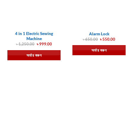
4 in 1 Electric Sewing
Alarm Lock
Machine
Original
Current
৳
650.00
৳
550.00
price
price
Original
Current
৳
1,250.00
৳
999.00
was:
is:
price
price
অর্ডার করুন
৳ 650.00.
৳ 550.00.
was:
is:
অর্ডার করুন
৳ 1,250.00.
৳ 999.00.