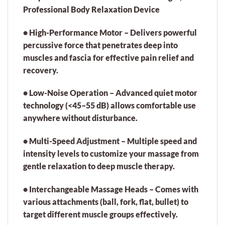
Professional Body Relaxation Device
•
High-Performance Motor
– Delivers powerful
percussive force that penetrates deep into
muscles and fascia for effective pain relief and
recovery.
•
Low-Noise Operation
– Advanced quiet motor
technology (<45–55 dB) allows comfortable use
anywhere without disturbance.
•
Multi-Speed Adjustment
– Multiple speed and
intensity levels to customize your massage from
gentle relaxation to deep muscle therapy.
•
Interchangeable Massage Heads
– Comes with
various attachments (ball, fork, flat, bullet) to
target different muscle groups effectively.