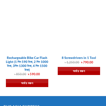
Rechargeable Bike Car Flash
8 Screwdrivers in 1 Tool
Light (1 পিস 590 টাকা, 2 পিস 1000
Original
Current
৳
1,250.00
৳
790.00
price
price
টাকা, 3পিস 1300 টাকা, 4 পিস 1500
was:
is:
টাকা)
অর্ডার করুন
৳ 1,250.00.
৳ 790.00.
Original
Current
৳
850.00
৳
590.00
price
price
was:
is:
অর্ডার করুন
৳ 850.00.
৳ 590.00.