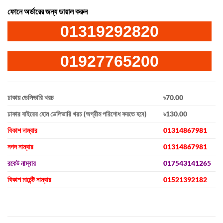
ফোনে অর্ডারের জন্য ডায়াল করুন
01319292820
01927765200
ঢাকায় ডেলিভারি খরচ
৳70.00
ঢাকার বাইরের হোম ডেলিভারি খরচ (অগ্রীম পরিশোধ করতে হবে)
৳130.00
বিকাশ নাম্বার
01314867981
নগদ নাম্বার
01314867981
রকেট নাম্বার
017543141265
বিকাশ মার্চেন্ট নাম্বার
01521392182