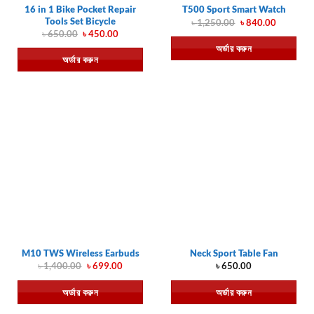
16 in 1 Bike Pocket Repair
T500 Sport Smart Watch
Tools Set Bicycle
Original
Current
৳
1,250.00
৳
840.00
price
price
Original
Current
৳
650.00
৳
450.00
was:
is:
price
price
অর্ডার করুন
৳ 1,250.00.
৳ 840.00.
was:
is:
অর্ডার করুন
৳ 650.00.
৳ 450.00.
M10 TWS Wireless Earbuds
Neck Sport Table Fan
Original
Current
৳
1,400.00
৳
699.00
৳
650.00
price
price
was:
is:
অর্ডার করুন
অর্ডার করুন
৳ 1,400.00.
৳ 699.00.