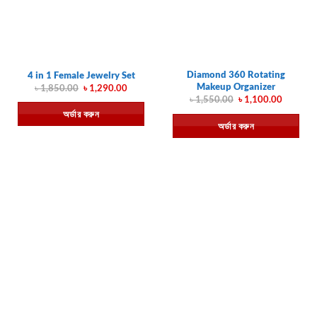
Diamond 360 Rotating
4 in 1 Female Jewelry Set
Makeup Organizer
Original
Current
৳
1,850.00
৳
1,290.00
price
price
Original
Current
৳
1,550.00
৳
1,100.00
was:
is:
price
price
অর্ডার করুন
৳ 1,850.00.
৳ 1,290.00.
was:
is:
অর্ডার করুন
৳ 1,550.00.
৳ 1,100.