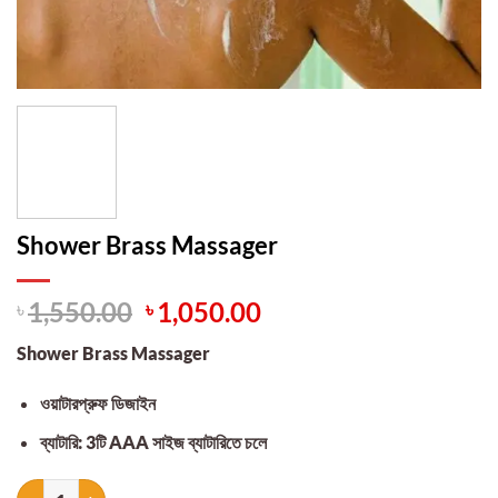
Shower Brass Massager
Original
Current
৳
1,550.00
৳
1,050.00
price
price
Shower Brass Massager
was:
is:
৳ 1,550.00.
৳ 1,050.00.
ওয়াটারপ্রুফ ডিজাইন
ব্যাটারি: 3টি AAA সাইজ ব্যাটারিতে চলে
Shower Brass Massager quantity