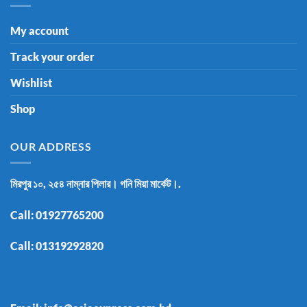
My account
Track your order
Wishlist
Shop
OUR ADDRESS
মিরপুর ১০, ২৫৪ নাম্নার পিলার। গনি মিয়া মার্কেট।.
Call:
01927765200
Call:
01319292820