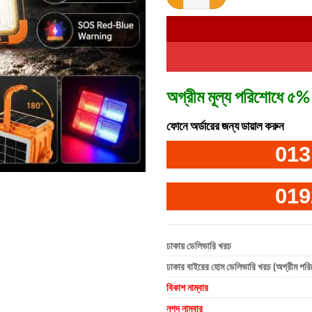
rating
৳ 2,250.00
অগ্রীম মূল্য পরিশোধে ৫% 
ফোনে অর্ডারের জন্য ডায়াল করুন
013
019
ঢাকায় ডেলিভারি খরচ
ঢাকার বাইরের হোম ডেলিভারি খরচ (অগ্রীম পর
বিকাশ নাম্বার
নগদ নাম্বার