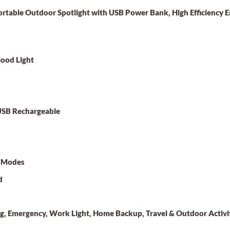
ortable Outdoor Spotlight with USB Power Bank, High Efficiency E
lood Light
USB Rechargeable
s Modes
d
ng, Emergency, Work Light, Home Backup, Travel & Outdoor Activi