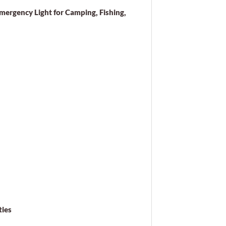
mergency Light for Camping, Fishing,
ties