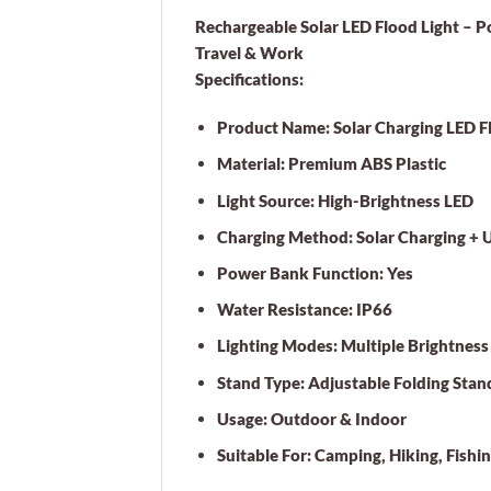
Rechargeable Solar LED Flood Light – P
Travel & Work
Specifications:
Product Name:
Solar Charging LED F
Material:
Premium ABS Plastic
Light Source:
High-Brightness LED
Charging Method:
Solar Charging + 
Power Bank Function:
Yes
Water Resistance:
IP66
Lighting Modes:
Multiple Brightnes
Stand Type:
Adjustable Folding Stan
Usage:
Outdoor & Indoor
Suitable For:
Camping, Hiking, Fishi