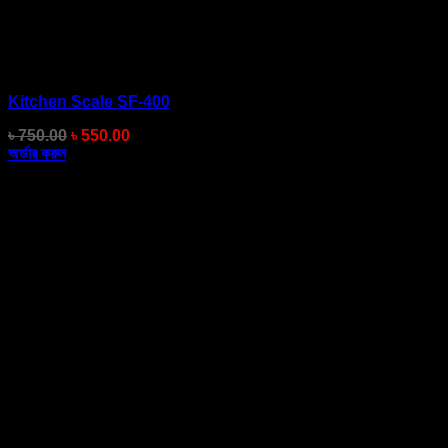
Kitchen Scale SF-400
Original
Current
৳
750.00
৳
550.00
price
price
অর্ডার করুন
was:
is:
৳ 750.00.
৳ 550.00.