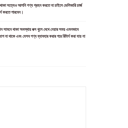
ল থাকা সত্যেও আপনি পণ্য গ্রহন করতে না চাইলে ডেলিভারি চার্জ
ার্ন করতে পারবেন।
ন সামনে থাকা অবস্থায় বক্স খুলে দেখে নেয়ার সময় এমনভাবে
যোগ না থাকে এবং যেসব পণ্য ব্যাবহার করার পরে রিটার্ন করা যায় না