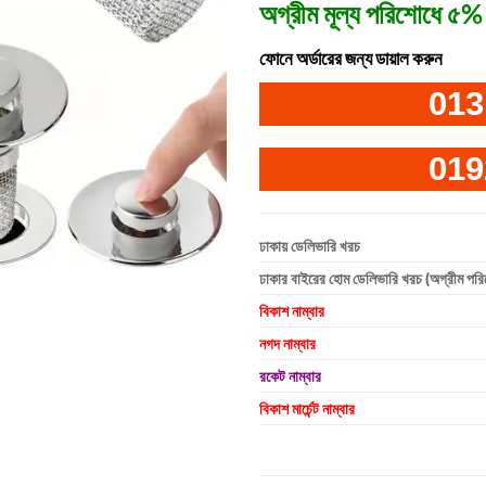
অগ্রীম মূল্য পরিশোধে ৫% 
ফোনে অর্ডারের জন্য ডায়াল করুন
013
019
ঢাকায় ডেলিভারি খরচ
ঢাকার বাইরের হোম ডেলিভারি খরচ (অগ্রীম পর
বিকাশ নাম্বার
নগদ নাম্বার
রকেট নাম্বার
বিকাশ মার্চেন্ট নাম্বার