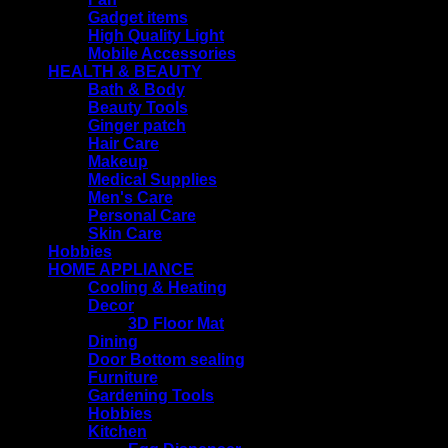
Gadget items
High Quality Light
Mobile Accessories
HEALTH & BEAUTY
Bath & Body
Beauty Tools
Ginger patch
Hair Care
Makeup
Medical Supplies
Men's Care
Personal Care
Skin Care
Hobbies
HOME APPLIANCE
Cooling & Heating
Decor
3D Floor Mat
Dining
Door Bottom sealing
Furniture
Gardening Tools
Hobbies
Kitchen