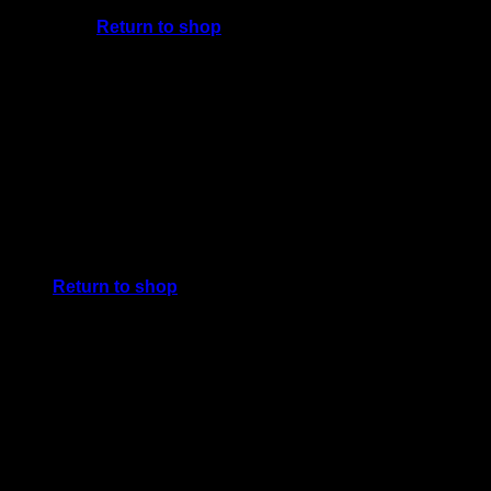
Return to shop
Cart
No products in the cart.
Return to shop