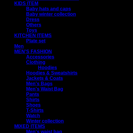
KIDS ITEM
Baby hats and caps
Baby winter collection
Dress
Others
Toys
KITCHEN ITEMS
Plate set
Men
MEN'S FASHION
Accessories
Clothing
Hoodies
Hoodies & Sweatshirts
Jackets & Coats
Men's Bags
Men's Waist Bag
Pants
Shirts
Shoes
T-Shirts
Watch
Winter collection
MIXED ITEMS
Men's waist bag