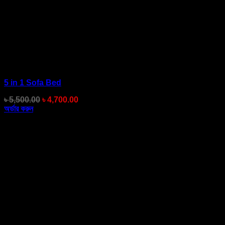
5 in 1 Sofa Bed
Original
Current
৳
5,500.00
৳
4,700.00
price
price
অর্ডার করুন
was:
is:
৳ 5,500.00.
৳ 4,700.00.