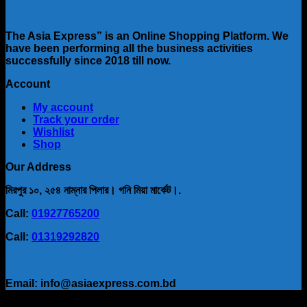
The Asia Express” is an Online Shopping Platform. We
have been performing all the business activities
successfully since 2018 till now.
Account
My account
Track your order
Wishlist
Shop
Our Address
মিরপুর ১০, ২৫৪ নাম্নার পিলার। গনি মিয়া মার্কেট।.
Call:
01927765200
Call:
01319292820
Email: info@asiaexpress.com.bd