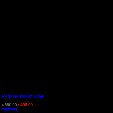
Portable Weight Scale
Original
Current
৳
650.00
৳
499.00
price
price
অর্ডার করুন