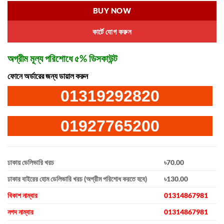
BUY NOW
কার্টে যোগ করুন
অগ্রীম মূল্য পরিশোধে ৫% ডিসকাউন্ট
ফোনে অর্ডারের জন্য ডায়াল করুন
01319292820
01927765200
ঢাকায় ডেলিভারি খরচ
৳70.00
ঢাকার বাইরের হোম ডেলিভারি খরচ (অগ্রীম পরিশোধ করতে হবে)
৳130.00
বিকাশ নাম্বার
01314867981
নগদ নাম্বার
01314867981