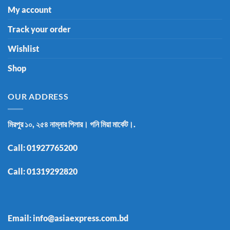
My account
Track your order
Wishlist
Shop
OUR ADDRESS
মিরপুর ১০, ২৫৪ নাম্নার পিলার। গনি মিয়া মার্কেট।.
Call:
01927765200
Call:
01319292820
Email: info@asiaexpress.com.bd