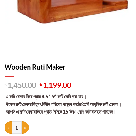
Wooden Ruti Maker
Original
Current
৳
1,450.00
৳
1,199.00
price
price
এ রুটি মেকার দিয়ে প্রায় 8.5”-9” রুটি তৈরি করা যায়।
was:
is:
উডেন রুটি মেকার বিদ্যুৎ বিহীন পরিবেশ বান্ধব কাঠের তৈরি আধুনিক রুটি মেকার।
৳ 1,450.00.
৳ 1,199.00.
আপনি এ রুটি মেকার দিয়ে প্রতি মিনিটে 15 টিরও বেশি রুটি বানাতে পারবেন।
Wooden Ruti Maker quantity