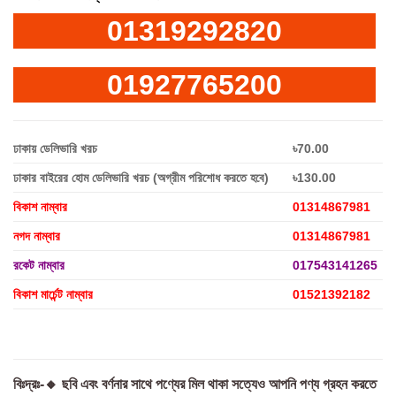
01319292820
01927765200
ঢাকায় ডেলিভারি খরচ
৳70.00
ঢাকার বাইরের হোম ডেলিভারি খরচ (অগ্রীম পরিশোধ করতে হবে)
৳130.00
বিকাশ নাম্বার
01314867981
নগদ নাম্বার
01314867981
রকেট নাম্বার
017543141265
বিকাশ মার্চেন্ট নাম্বার
01521392182
বিঃদ্রঃ-🔸 ছবি এবং বর্ণনার সাথে পণ্যের মিল থাকা সত্যেও আপনি পণ্য গ্রহন করতে