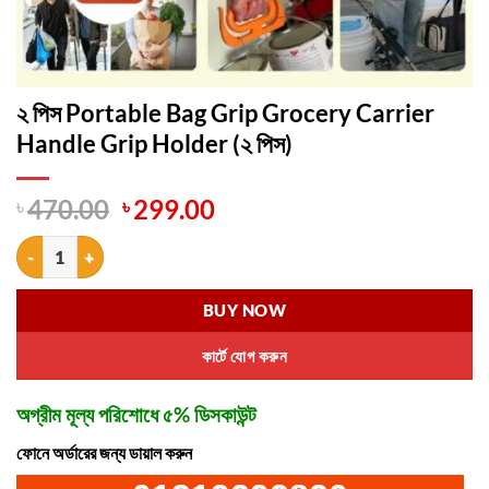
২ পিস Portable Bag Grip Grocery Carrier
Handle Grip Holder (২ পিস)
Original
Current
৳
470.00
৳
299.00
price
price
২ পিস Portable Bag Grip Grocery Carrier Handle Grip Holder (২ পিস) qua
was:
is:
৳ 470.00.
৳ 299.00.
BUY NOW
কার্টে যোগ করুন
অগ্রীম মূল্য পরিশোধে ৫% ডিসকাউন্ট
ফোনে অর্ডারের জন্য ডায়াল করুন