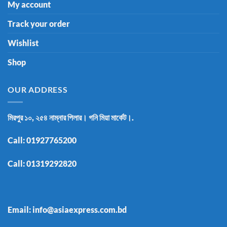
My account
Track your order
Wishlist
Shop
OUR ADDRESS
মিরপুর ১০, ২৫৪ নাম্নার পিলার। গনি মিয়া মার্কেট।.
Call:
01927765200
Call:
01319292820
Email: info@asiaexpress.com.bd