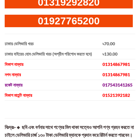
01319292820
01927765200
ঢাকায় ডেলিভারি খরচ
৳70.00
ঢাকার বাইরের হোম ডেলিভারি খরচ (অগ্রীম পরিশোধ করতে হবে)
৳130.00
বিকাশ নাম্বার
01314867981
নগদ নাম্বার
01314867981
রকেট নাম্বার
017543141265
বিকাশ মার্চেন্ট নাম্বার
01521392182
বিঃদ্রঃ-🔸 ছবি এবং বর্ণনার সাথে পণ্যের মিল থাকা সত্যেও আপনি পণ্য গ্রহন করতে না
চাইলে ডেলিভারি চার্জ ১৩০ টাকা ডেলিভারি ম্যানকে প্রদান করে রিটার্ন করতে পারবেন।