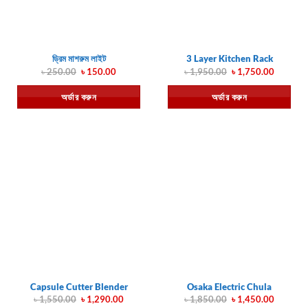
ড্রিম মাশরুম লাইট
3 Layer Kitchen Rack
Original
Current
Original
Current
৳
250.00
৳
150.00
৳
1,950.00
৳
1,750.00
price
price
price
price
was:
is:
was:
is:
অর্ডার করুন
অর্ডার করুন
৳ 250.00.
৳ 150.00.
৳ 1,950.00.
৳ 1,750.
Capsule Cutter Blender
Osaka Electric Chula
Original
Current
Original
Current
৳
1,550.00
৳
1,290.00
৳
1,850.00
৳
1,450.00
price
price
price
price