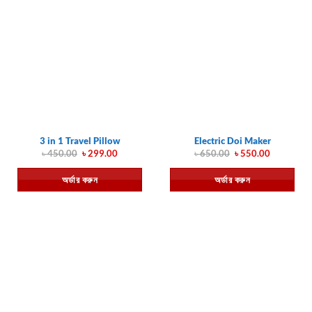
3 in 1 Travel Pillow
Electric Doi Maker
Original
Current
Original
Current
৳
450.00
৳
299.00
৳
650.00
৳
550.00
price
price
price
price
was:
is:
was:
is:
অর্ডার করুন
অর্ডার করুন
৳ 450.00.
৳ 299.00.
৳ 650.00.
৳ 550.00.