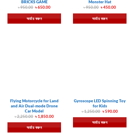
BRICKS GAME
Monster Hat
Original
Current
Original
Current
৳
950.00
৳
650.00
৳
950.00
৳
450.00
price
price
price
price
was:
is:
was:
is:
অর্ডার করুন
অর্ডার করুন
৳ 950.00.
৳ 650.00.
৳ 950.00.
৳ 450.00.
Flying Motorcycle for Land
Gyroscope LED Spinning Toy
and Air Dual-mode Drone
for Kids
Car Model
Original
Current
৳
1,250.00
৳
590.00
price
price
Original
Current
৳
2,250.00
৳
1,850.00
was:
is:
price
price
অর্ডার করুন
৳ 1,250.00.
৳ 590.00.
was:
is:
অর্ডার করুন
৳ 2,250.00.
৳ 1,850.00.