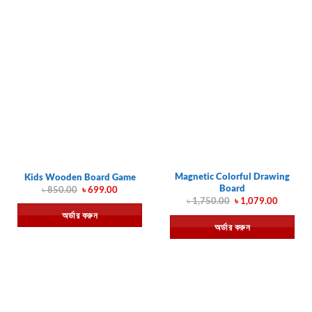
Magnetic Colorful Drawing
Kids Wooden Board Game
Board
Original
Current
৳
850.00
৳
699.00
price
price
Original
Current
৳
1,750.00
৳
1,079.00
was:
is:
price
price
অর্ডার করুন
৳ 850.00.
৳ 699.00.
was:
is:
অর্ডার করুন
৳ 1,750.00.
৳ 1,079.