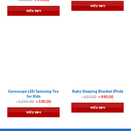
was:
is:
price
price
অর্ডার করুন
৳ 750.00.
৳ 590.00.
was:
is:
অর্ডার করুন
৳ 850.00.
৳ 490.00.
Gyroscope LED Spinning Toy
Baby Sleeping Blanket (Pink)
for Kids
Original
Current
৳
650.00
৳
490.00
price
price
Original
Current
৳
1,250.00
৳
590.00
was:
is:
price
price
অর্ডার করুন
৳ 650.00.
৳ 490.00.
was:
is:
অর্ডার করুন
৳ 1,250.00.
৳ 590.00.