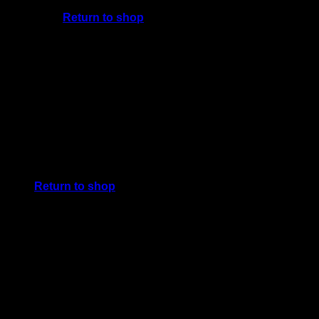
Return to shop
Cart
No products in the cart.
Return to shop