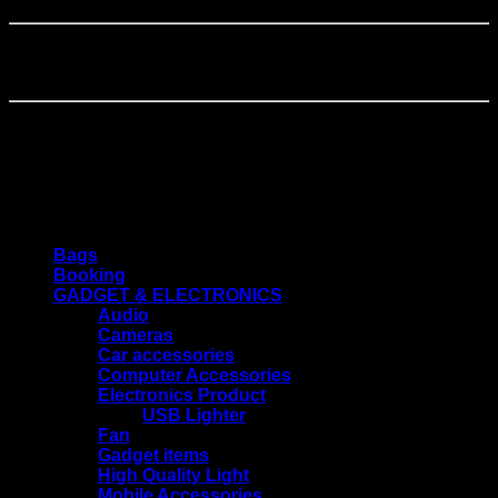
বিঃদ্রঃ-🔸 ছবি এবং বর্ণনার সাথে পণ্যের মিল থাকা সত্যেও আপনি পণ্য গ্রহন করতে না
চাইলে ডেলিভারি চার্জ ১৩০ টাকা ডেলিভারি ম্যানকে প্রদান করে রিটার্ন করতে পারবেন।
🔹পণ্য ডেলিভারি নেওয়ার সময় ডেলিভারি ম্যান সামনে থাকা অবস্থায় বক্স খুলে দেখে
নেয়ার সময় এমনভাবে প্যাকেজিং খোলা যাবে না যাতে রিটার্ন করার সুযোগ না থাকে এবং
যেসব পণ্য ব্যাবহার করার পরে রিটার্ন করা যায় না তেমন পণ্য ব্যাবহার করে চেক করা যাবে
না।
Product categories
Bags
Booking
GADGET & ELECTRONICS
Audio
Cameras
Car accessories
Computer Accessories
Electronics Product
USB Lighter
Fan
Gadget items
High Quality Light
Mobile Accessories