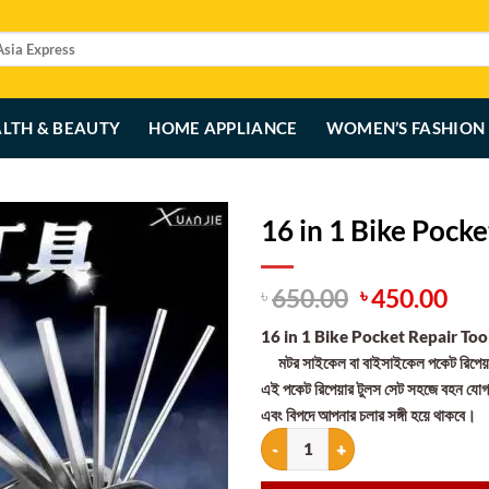
LTH & BEAUTY
HOME APPLIANCE
WOMEN’S FASHION
16 in 1 Bike Pocke
Original
Cur
650.00
450.00
৳
৳
price
pri
16 in 1 Bike Pocket Repair Tool
was:
is:
মটর সাইকেল বা বাইসাইকেল পকেট রিপেয়
৳ 650.00.
৳ 4
এই পকেট রিপেয়ার টুলস সেট সহজে বহন যোগ
এবং বিপদে আপনার চলার সঙ্গী হয়ে থাকবে।
16 in 1 Bike Pocket Repair Tools S