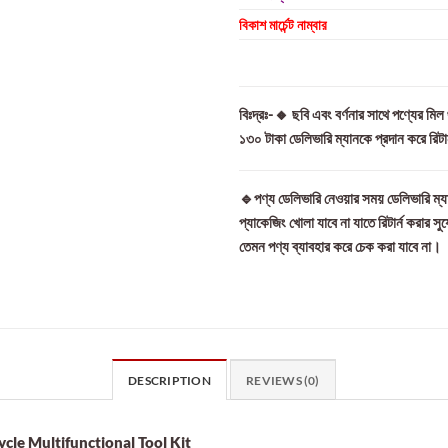
বিকাশ মার্চেন্ট নাম্বার
বিঃদ্রঃ-🔸 ছবি এবং বর্ণনার সাথে পণ্যের মি
১৩০ টাকা ডেলিভারি ম্যানকে প্রদান করে রিট
🔹পণ্য ডেলিভারি নেওয়ার সময় ডেলিভারি ম্যা
প্যাকেজিং খোলা যাবে না যাতে রিটার্ন করার সু
তেমন পণ্য ব্যাবহার করে চেক করা যাবে না।
DESCRIPTION
REVIEWS (0)
ycle Multifunctional Tool Kit