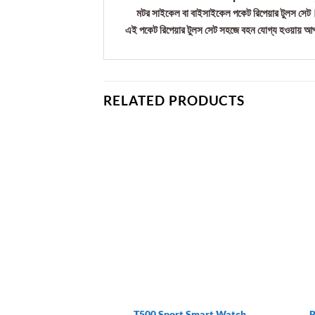
মটর সাইকেল বা বাইসাইকেল পকেট রিপেয়ার টুলস সেট
এই পকেট রিপেয়ার টুলস সেট সহজে বহন যোগ্য হওয়ায় আপন
RELATED PRODUCTS
T500 Sport Smart Watch
R