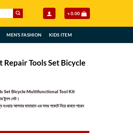
৳
0.00
MEN’S FASHION
KIDS ITEM
t Repair Tools Set Bicycle
rent
ce
s Set Bicycle Multifunctional Tool Kit
ার টুলস সেট।
50.00.
্য হওয়ায় আপনার যাতায়াত এর সময় পকেটে নিয়ে রাখতে পারেন
et Bicycle quantity