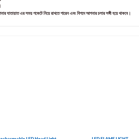
।
ার যাতায়াত এর সময় পকেটে নিয়ে রাখতে পারেন এবং বিপদে আপনার চলার সঙ্গী হয়ে থাকবে।
echargeable LED Head Light.
LED FLAME LIGHT