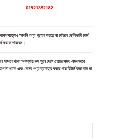
01521392182
ল থাকা সত্যেও আপনি পণ্য গ্রহন করতে না চাইলে ডেলিভারি চার্জ
ার্ন করতে পারবেন।
ন সামনে থাকা অবস্থায় বক্স খুলে দেখে নেয়ার সময় এমনভাবে
যোগ না থাকে এবং যেসব পণ্য ব্যাবহার করার পরে রিটার্ন করা যায় না