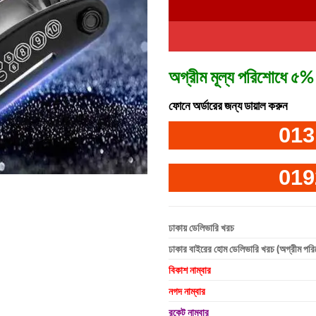
অগ্রীম মূল্য পরিশোধে ৫% 
ফোনে অর্ডারের জন্য ডায়াল করুন
013
019
ঢাকায় ডেলিভারি খরচ
ঢাকার বাইরের হোম ডেলিভারি খরচ (অগ্রীম পর
বিকাশ নাম্বার
নগদ নাম্বার
রকেট নাম্বার