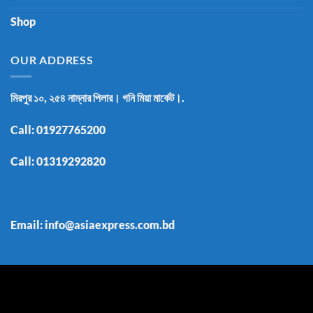
Shop
OUR ADDRESS
মিরপুর ১০, ২৫৪ নাম্নার পিলার। গনি মিয়া মার্কেট।.
Call:
01927765200
Call:
01319292820
Email: info@asiaexpress.com.bd