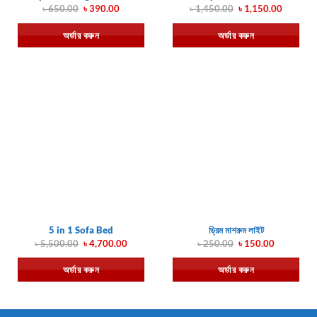
Original
Current
Original
Current
৳
650.00
৳
390.00
৳
1,450.00
৳
1,150.00
price
price
price
price
was:
is:
was:
is:
অর্ডার করুন
অর্ডার করুন
৳ 650.00.
৳ 390.00.
৳ 1,450.00.
৳ 1,150.
5 in 1 Sofa Bed
ড্রিম মাশরুম লাইট
Original
Current
Original
Current
৳
5,500.00
৳
4,700.00
৳
250.00
৳
150.00
price
price
price
price
was:
is:
was:
is:
অর্ডার করুন
অর্ডার করুন
৳ 5,500.00.
৳ 4,700.00.
৳ 250.00.
৳ 150.00.