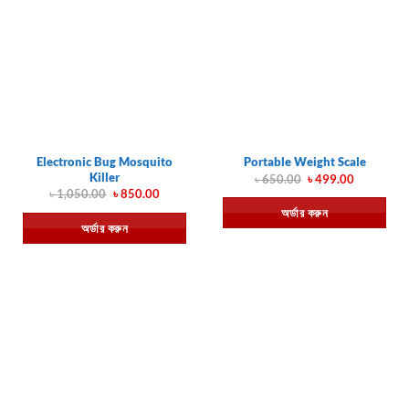
Electronic Bug Mosquito
Portable Weight Scale
Killer
Original
Current
৳
650.00
৳
499.00
price
price
Original
Current
৳
1,050.00
৳
850.00
was:
is:
price
price
অর্ডার করুন
৳ 650.00.
৳ 499.00.
was:
is:
অর্ডার করুন
৳ 1,050.00.
৳ 850.00.