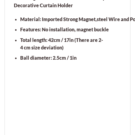
Decorative Curtain Holder
Material: Imported Strong Magnet,steel Wire and Po
Features: No installation, magnet buckle
Total length: 42cm / 17in (There are 2-
4 cm size deviation)
Ball diameter: 2.5cm / 1in