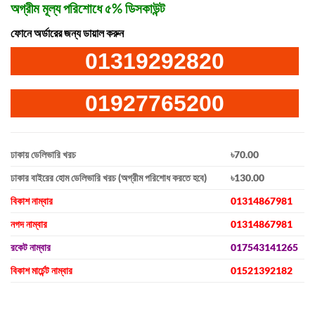
অগ্রীম মূল্য পরিশোধে ৫% ডিসকাউন্ট
ফোনে অর্ডারের জন্য ডায়াল করুন
01319292820
01927765200
ঢাকায় ডেলিভারি খরচ
৳70.00
ঢাকার বাইরের হোম ডেলিভারি খরচ (অগ্রীম পরিশোধ করতে হবে)
৳130.00
বিকাশ নাম্বার
01314867981
নগদ নাম্বার
01314867981
রকেট নাম্বার
017543141265
বিকাশ মার্চেন্ট নাম্বার
01521392182