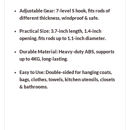
Adjustable Gear:
7-level S hook, fits rods of
different thickness, windproof & safe.
Practical Size:
3.7-inch length, 1.4-inch
opening, fits rods up to 1.1-inch diameter.
Durable Material:
Heavy-duty ABS, supports
up to 4KG, long-lasting.
Easy to Use:
Double-sided for hanging coats,
bags, clothes, towels, kitchen utensils, closets
& bathrooms.