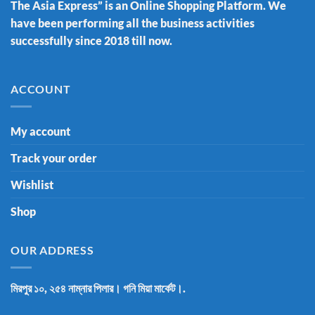
The Asia Express” is an Online Shopping Platform. We
have been performing all the business activities
successfully since 2018 till now.
ACCOUNT
My account
Track your order
Wishlist
Shop
OUR ADDRESS
মিরপুর ১০, ২৫৪ নাম্নার পিলার। গনি মিয়া মার্কেট।.