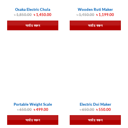
Osaka Electric Chula
Wooden Ruti Maker
Original
Current
Original
Current
৳
1,850.00
৳
1,450.00
৳
1,450.00
৳
1,199.00
price
price
price
price
was:
is:
was:
is:
অর্ডার করুন
অর্ডার করুন
৳ 1,850.00.
৳ 1,450.00.
৳ 1,450.00.
৳ 1,199.
Portable Weight Scale
Electric Doi Maker
Original
Current
Original
Current
৳
650.00
৳
499.00
৳
650.00
৳
550.00
price
price
price
price
was:
is:
was:
is:
অর্ডার করুন
অর্ডার করুন
৳ 650.00.
৳ 499.00.
৳ 650.00.
৳ 550.00.