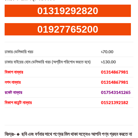
01319292820
01927765200
ঢাকায় ডেলিভারি খরচ
৳70.00
ঢাকার বাইরের হোম ডেলিভারি খরচ (অগ্রীম পরিশোধ করতে হবে)
৳130.00
বিকাশ নাম্বার
01314867981
নগদ নাম্বার
01314867981
রকেট নাম্বার
017543141265
বিকাশ মার্চেন্ট নাম্বার
01521392182
বিঃদ্রঃ-🔸 ছবি এবং বর্ণনার সাথে পণ্যের মিল থাকা সত্যেও আপনি পণ্য গ্রহন করতে না