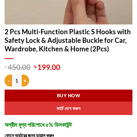
2 Pcs Multi-Function Plastic S Hooks with
Safety Lock & Adjustable Buckle for Car,
Wardrobe, Kitchen & Home (2Pcs)
Original
Current
৳
450.00
৳
199.00
price
price
2 Pcs Multi-Function Plastic S Hooks with Safety Lock & Adjustable 
was:
is:
৳ 450.00.
৳ 199.00.
BUY NOW
কার্টে যোগ করুন
অগ্রীম মূল্য পরিশোধে ৫% ডিসকাউন্ট
ফোনে অর্ডারের জন্য ডায়াল করুন