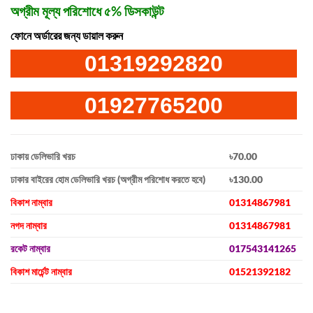
অগ্রীম মূল্য পরিশোধে ৫% ডিসকাউন্ট
ফোনে অর্ডারের জন্য ডায়াল করুন
01319292820
01927765200
ঢাকায় ডেলিভারি খরচ
৳70.00
ঢাকার বাইরের হোম ডেলিভারি খরচ (অগ্রীম পরিশোধ করতে হবে)
৳130.00
বিকাশ নাম্বার
01314867981
নগদ নাম্বার
01314867981
রকেট নাম্বার
017543141265
বিকাশ মার্চেন্ট নাম্বার
01521392182