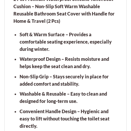
Cushion – Non-Slip Soft Warm Washable
Reusable Bathroom Seat Cover with Handle for
Home & Travel (2 Pcs)
Soft & Warm Surface
– Provides a
comfortable seating experience, especially
during winter.
Waterproof Design
– Resists moisture and
helps keep the seat clean and dry.
Non-Slip Grip
– Stays securely in place for
added comfort and stability.
Washable & Reusable
– Easy to clean and
designed for long-term use.
Convenient Handle Design
– Hygienic and
easy to lift without touching the toilet seat
directly.