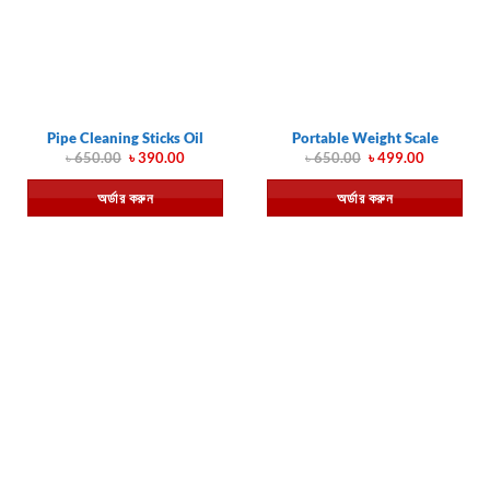
Pipe Cleaning Sticks Oil
Portable Weight Scale
Original
Current
Original
Current
৳
650.00
৳
390.00
৳
650.00
৳
499.00
price
price
price
price
was:
is:
was:
is:
অর্ডার করুন
অর্ডার করুন
৳ 650.00.
৳ 390.00.
৳ 650.00.
৳ 499.00.