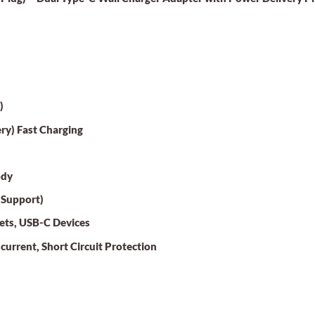
)
ry) Fast Charging
ody
 Support)
ets, USB-C Devices
urrent, Short Circuit Protection