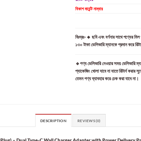
বিকাশ মার্চেন্ট নাম্বার
বিঃদ্রঃ-🔸 ছবি এবং বর্ণনার সাথে পণ্যের মি
১৩০ টাকা ডেলিভারি ম্যানকে প্রদান করে রিট
🔹পণ্য ডেলিভারি নেওয়ার সময় ডেলিভারি ম্যা
প্যাকেজিং খোলা যাবে না যাতে রিটার্ন করার সু
তেমন পণ্য ব্যাবহার করে চেক করা যাবে না।
DESCRIPTION
REVIEWS (0)
Plug) – Dual Type-C Wall Charger Adapter with Power Delivery P