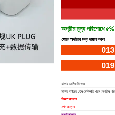
অগ্রীম মূল্য পরিশোধে ৫% 
ফোনে অর্ডারের জন্য ডায়াল করুন
013
019
ঢাকায় ডেলিভারি খরচ
ঢাকার বাইরের হোম ডেলিভারি খরচ (অগ্রীম পর
বিকাশ নাম্বার
নগদ নাম্বার
রকেট নাম্বার