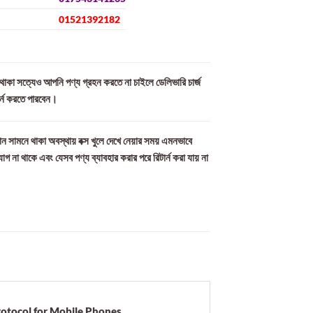
01521392182
ল থাকা সত্যেও আপনি পণ্য গ্রহন করতে না চাইলে ডেলিভারি চার্জ
ার্ন করতে পারবেন।
ন সামনে থাকা অবস্থায় বক্স খুলে দেখে নেয়ার সময় এমনভাবে
যোগ না থাকে এবং যেসব পণ্য ব্যাবহার করার পরে রিটার্ন করা যায় না
rotocol for Mobile Phones