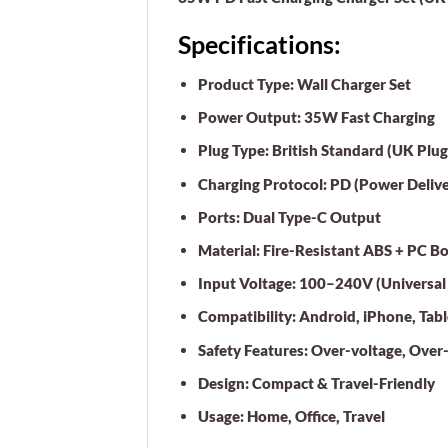
Specifications:
Product Type:
Wall Charger Set
Power Output:
35W Fast Charging
Plug Type:
British Standard (UK Plug
Charging Protocol:
PD (Power Delive
Ports:
Dual Type-C Output
Material:
Fire-Resistant ABS + PC B
Input Voltage:
100–240V (Universal
Compatibility:
Android, iPhone, Tabl
Safety Features:
Over-voltage, Over-c
Design:
Compact & Travel-Friendly
Usage:
Home, Office, Travel