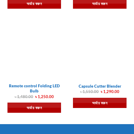
অর্ডার করুন
অর্ডার করুন
৳ 5,500.00.
৳ 4,700.00.
৳ 550.00.
৳ 499.00.
Remote control Folding LED
Capsule Cutter Blender
Bulb
Original
Current
৳
1,550.00
৳
1,290.00
price
price
Original
Current
৳
1,480.00
৳
1,250.00
was:
is:
price
price
অর্ডার করুন
৳ 1,550.00.
৳ 1,290.
was:
is:
অর্ডার করুন
৳ 1,480.00.
৳ 1,250.00.