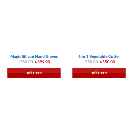
Magic Silicon Hand Gloves
6 in 1 Vegetable Cutter
Original
Current
Original
Current
৳
550.00
৳
399.00
৳
750.00
৳
550.00
price
price
price
price
was:
is:
was:
is:
অর্ডার করুন
অর্ডার করুন
৳ 550.00.
৳ 399.00.
৳ 750.00.
৳ 550.00.