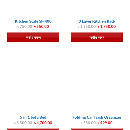
Kitchen Scale SF-400
3 Layer Kitchen Rack
Original
Current
Original
Current
৳
750.00
৳
550.00
৳
1,950.00
৳
1,750.00
price
price
price
price
was:
is:
was:
is:
অর্ডার করুন
অর্ডার করুন
৳ 750.00.
৳ 550.00.
৳ 1,950.00.
৳ 1,750.
5 in 1 Sofa Bed
Folding Car Trash Organizer
Original
Current
Original
Current
৳
5,500.00
৳
4,700.00
৳
550.00
৳
499.00
price
price
price
price
was:
is:
was:
is: