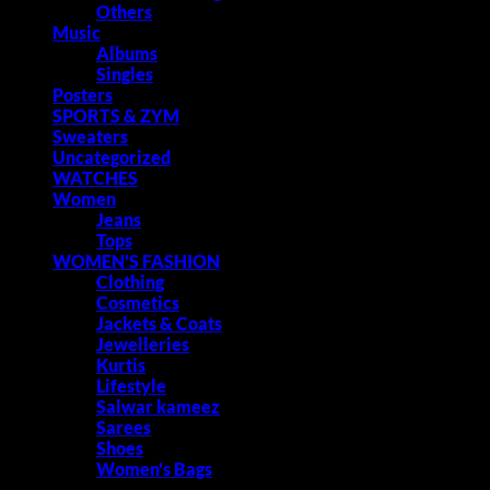
Others
Music
Albums
Singles
Posters
SPORTS & ZYM
Sweaters
Uncategorized
WATCHES
Women
Jeans
Tops
WOMEN'S FASHION
Clothing
Cosmetics
Jackets & Coats
Jewelleries
Kurtis
Lifestyle
Salwar kameez
Sarees
Shoes
Women's Bags