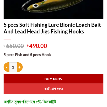
5 pecs Soft Fishing Lure Bionic Loach Bait
And Lead Head Jigs Fishing Hooks
Original
Current
৳
650.00
৳
490.00
price
price
5 pecs Fish and 5 pecs Hook
was:
is:
৳ 650.00.
৳ 490.00.
5 pecs Soft Fishing Lure Bionic Loach Bait And Lead Head Jigs Fishing
BUY NOW
কার্টে যোগ করুন
অগ্রীম মূল্য পরিশোধে ৫% ডিসকাউন্ট