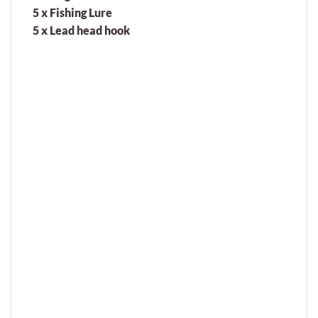
5 x Fishing Lure
5 x Lead head hook