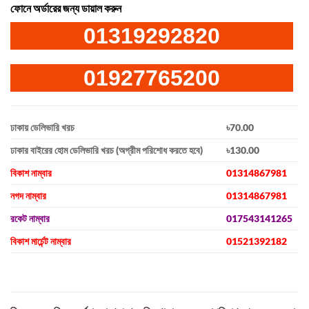
ফোনে অর্ডারের জন্য ডায়াল করুন
01319292820
01927765200
ঢাকায় ডেলিভারি খরচ
৳70.00
ঢাকার বাইরের হোম ডেলিভারি খরচ (অগ্রীম পরিশোধ করতে হবে)
৳130.00
বিকাশ নাম্বার
01314867981
নগদ নাম্বার
01314867981
রকেট নাম্বার
017543141265
বিকাশ মার্চেন্ট নাম্বার
01521392182