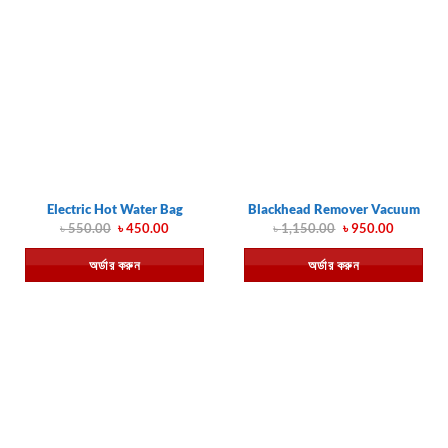
Electric Hot Water Bag
Blackhead Remover Vacuum
Original
Current
Original
Current
৳
550.00
৳
450.00
৳
1,150.00
৳
950.00
price
price
price
price
was:
is:
was:
is:
অর্ডার করুন
অর্ডার করুন
৳ 550.00.
৳ 450.00.
৳ 1,150.00.
৳ 950.00.