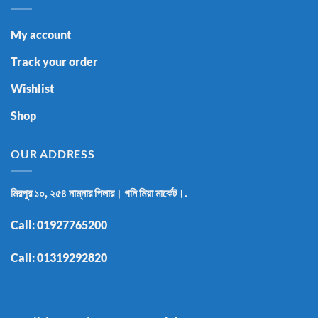
My account
Track your order
Wishlist
Shop
OUR ADDRESS
মিরপুর ১০, ২৫৪ নাম্নার পিলার। গনি মিয়া মার্কেট।.
Call:
01927765200
Call:
01319292820