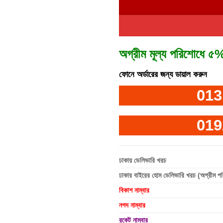
অগ্রীম মূল্য পরিশোধে ৫%
ফোনে অর্ডারের জন্য ডায়াল করুন
013
019
ঢাকায় ডেলিভারি খরচ
ঢাকার বাইরের হোম ডেলিভারি খরচ (অগ্রীম প
বিকাশ নাম্বার
নগদ নাম্বার
রকেট নাম্বার