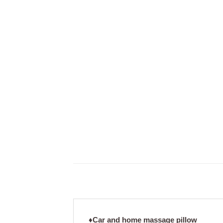
♦️Car and home massage pillow