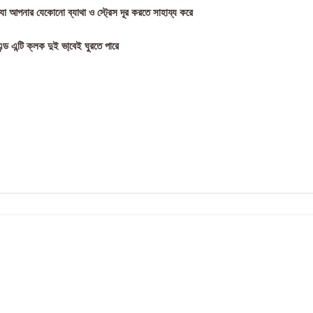
 যা আপনার যেকোনো ব্যাথা ও স্ট্রেস দূর করতে সাহায্য করে
 এন্টি ক্লক দুই ভা্বেই ঘুরতে পারে