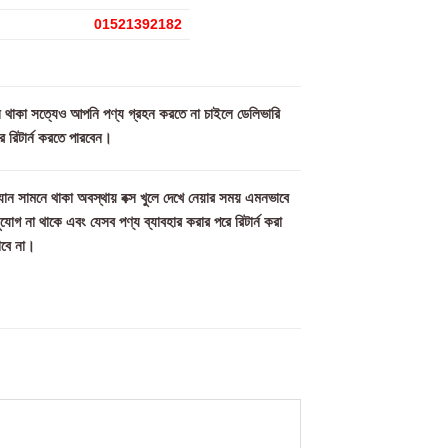
01521392182
মিল থাকা সত্যেও আপনি পণ্য গ্রহন করতে না চাইলে ডেলিভারি
ে রিটার্ন করতে পারবেন।
ান সামনে থাকা অবস্থায় বক্স খুলে দেখে নেয়ার সময় এমনভাবে
সুযোগ না থাকে এবং যেসব পণ্য ব্যাবহার করার পরে রিটার্ন করা
াবে না।