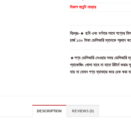
বিকাশ মার্চেন্ট নাম্বার
বিঃদ্রঃ-🔸 ছবি এবং বর্ণনার সাথে পণ্যের 
চার্জ ১৩০ টাকা ডেলিভারি ম্যানকে প্রদান কর
🔹পণ্য ডেলিভারি নেওয়ার সময় ডেলিভারি ম্য
প্যাকেজিং খোলা যাবে না যাতে রিটার্ন করার 
যায় না তেমন পণ্য ব্যাবহার করে চেক করা য
DESCRIPTION
REVIEWS (0)