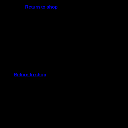
Return to shop
Cart
No products in the cart.
Return to shop