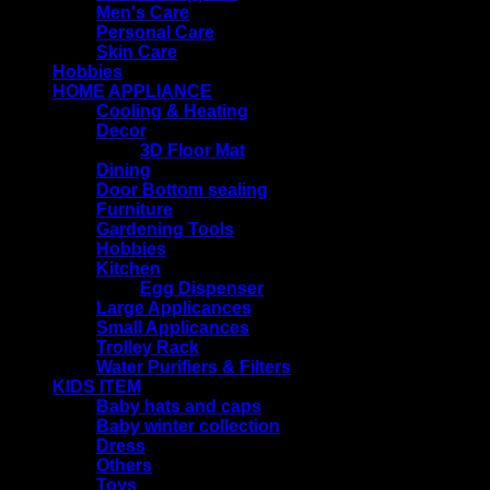
Men's Care
Personal Care
Skin Care
Hobbies
HOME APPLIANCE
Cooling & Heating
Decor
3D Floor Mat
Dining
Door Bottom sealing
Furniture
Gardening Tools
Hobbies
Kitchen
Egg Dispenser
Large Applicances
Small Applicances
Trolley Rack
Water Purifiers & Filters
KIDS ITEM
Baby hats and caps
Baby winter collection
Dress
Others
Toys